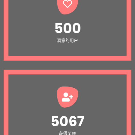
500
满意的用户
5067
获得奖项