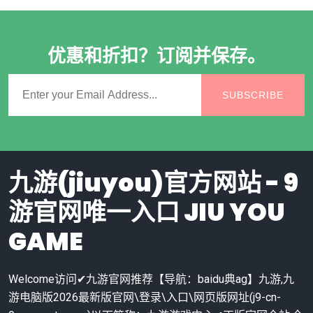
优惠和折扣？订阅并保存。
SUBSCRIBE
九游(jiuyou)官方网站 - 9
游官网唯一入口 JIU YOU
GAME
Welcome访问✔九游官网推荐【导航：baidu典ag】九游,九
游电脑版2026最新版官网\登录\入口\网页版网址(j9-cn-