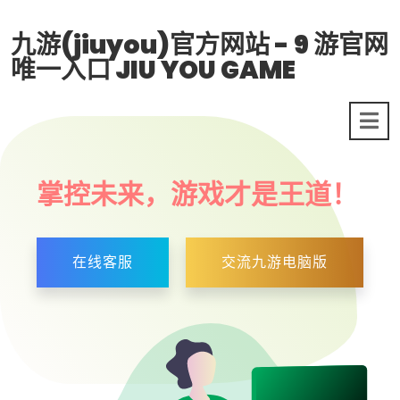
九游(jiuyou)官方网站 - 9 游官网
唯一入口 JIU YOU GAME
掌控未来，游戏才是王道！
在线客服
交流九游电脑版