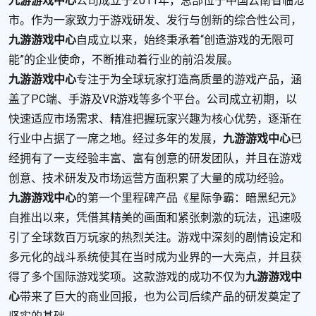
九游游戏中心
公司成立于2011年，总部位于中国云南省临沧
市。作为一家致力于游戏研发、发行与创新的综合性公司，
九游游戏中心
自成立以来，始终秉承着“创造游戏的无限可
能”的企业使命，不断推动着行业的前沿发展。
九游游戏中心
专注于为全球玩家打造高质量的游戏产品，涵
盖了PC端、手游及VR游戏等多个平台。公司成立初期，以
快速适应市场需求、精准把握玩家兴趣为核心优势，逐渐在
行业中占据了一席之地。经过多年的发展，
九游游戏中心
已
经拥有了一支经验丰富、富有创意的研发团队，并且在游戏
创意、技术研发及市场运营方面积累了大量的成功经验。
九游游戏中心
的第一个里程碑产品《星际争霸：暗黑纪元》
自推出以来，凭借其精美的画面和紧张刺激的玩法，迅速吸
引了全球数百万玩家的热烈关注。游戏中深刻的剧情设定和
多元化的战斗系统使其在当时成为业界的一大亮点，并且获
得了多个国际游戏奖项。这款游戏的成功不仅为
九游游戏中
心
带来了巨大的商业回报，也为公司后续产品的研发奠定了