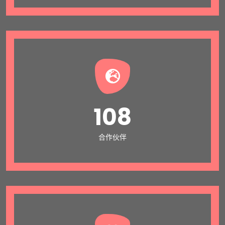
108
合作伙伴