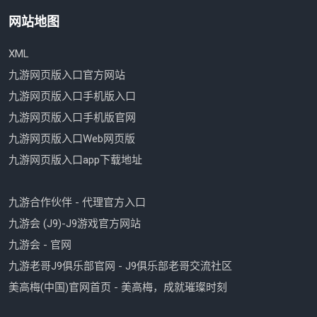
网站地图
XML
九游网页版入口官方网站
九游网页版入口手机版入口
九游网页版入口手机版官网
九游网页版入口Web网页版
九游网页版入口app下载地址
九游合作伙伴 - 代理官方入口
九游会 (J9)-J9游戏官方网站
九游会 - 官网
九游老哥J9俱乐部官网 - J9俱乐部老哥交流社区
美高梅(中国)官网首页 - 美高梅，成就璀璨时刻