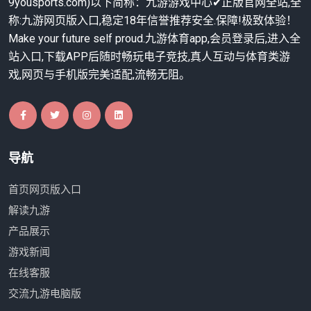
9yousports.com)以下简称：九游游戏中心✔正版官网全站,全
称:九游网页版入口,稳定18年信誉推荐安全.保障!极致体验！
Make your future self proud.九游体育app,会员登录后,进入全
站入口,下载APP后随时畅玩电子竞技,真人互动与体育类游
戏,网页与手机版完美适配,流畅无阻。
导航
首页网页版入口
解读九游
产品展示
游戏新闻
在线客服
交流九游电脑版